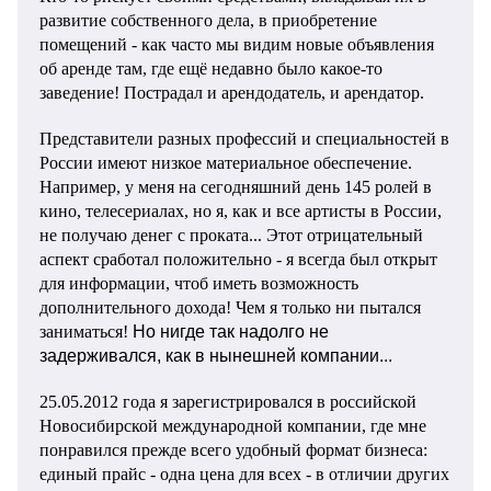
развитие собственного дела, в приобретение
помещений - как часто мы видим новые объявления
об аренде там, где ещё недавно было какое-то
заведение! Пострадал и арендодатель, и арендатор.
Представители разных профессий и специальностей в
России имеют низкое материальное обеспечение.
Например, у меня на сегодняшний день 145 ролей в
кино, телесериалах, но я, как и все артисты в России,
не получаю денег с проката... Этот отрицательный
аспект сработал положительно - я всегда был открыт
для информации, чтоб иметь возможность
дополнительного дохода! Чем я только ни пытался
заниматься!
Но нигде так надолго не
задерживался, как в нынешней компании...
25.05.2012 года я зарегистрировался в российской
Новосибирской международной компании, где мне
понравился прежде всего удобный формат бизнеса:
единый прайс - одна цена для всех - в отличии других