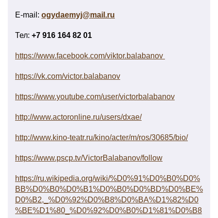
E-mail:
ogydaemyj@mail.ru
Тел:
+7 916 164 82 01
https://www.facebook.com/viktor.balabanov
https://vk.com/victor.balabanov
https://www.youtube.com/user/victorbalabanov
http://www.actoronline.ru/users/dxae/
http://www.kino-teatr.ru/kino/acter/m/ros/30685/bio/
https://www.pscp.tv/VictorBalabanov/follow
https://ru.wikipedia.org/wiki/%D0%91%D0%B0%D0%
BB%D0%B0%D0%B1%D0%B0%D0%BD%D0%BE%
D0%B2,_%D0%92%D0%B8%D0%BA%D1%82%D0
%BE%D1%80_%D0%92%D0%B0%D1%81%D0%B8