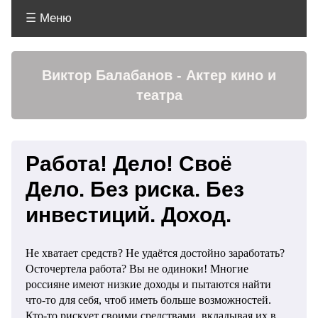
☰ Меню
Меню
Виктор Балабанов - Актер кино и
театра
Работа! Дело! Своё
Дело. Без риска. Без
инвестиций. Доход.
Не хватает средств? Не удаётся достойно заработать?
Осточертела работа? Вы не одиноки! Многие
россияне имеют низкие доходы и пытаются найти
что-то для себя, чтоб иметь больше возможностей.
Кто-то рискует своими средствами, вкладывая их в