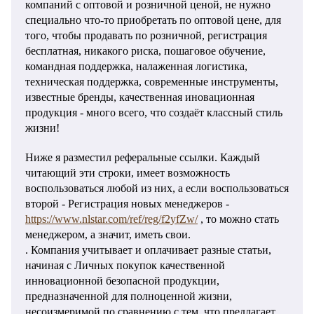
компаний с оптовой и розничной ценой, не нужно
специально что-то приобретать по оптовой цене, для
того, чтобы продавать по розничной, регистрация
бесплатная, никакого риска, пошаговое обучение,
командная поддержка, налаженная логистика,
техническая поддержка, современные инструменты,
известные бренды, качественная иновационная
продукция - много всего, что создаёт классный стиль
жизни!
Ниже я разместил реферальные ссылки. Каждый
читающий эти строки, имеет возможность
воспользоваться любой из них, а если воспользоваться
второй - Регистрация новых менеджеров -
https://www.nlstar.com/ref/reg/f2yfZw/
, то можно
стать
менеджером, а значит, иметь свои.
. Компания учитывает и оплачивает разные статьи,
начиная с Личных покупок качественной
инновационной безопасной продукции,
предназначенной для полноценной жизни,
несоизмеримой по сравнению с тем, что предлагает