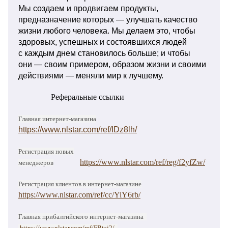
Мы создаем и продвигаем продукты,
предназначение которых — улучшать качество
жизни любого человека. Мы делаем это, чтобы
здоровых, успешных и состоявшихся людей
с каждым днем становилось больше; и чтобы
они — своим примером, образом жизни и своими
действиями — меняли мир к лучшему.
Реферальные ссылки
Главная интернет-магазина
https://www.nlstar.com/ref/IDz8lh/
Регистрация новых
https://www.nlstar.com/ref/reg/f2yfZw/
менеджеров
Регистрация клиентов в интернет-магазине
https://www.nlstar.com/ref/cc/YiY6rb/
Главная прибалтийского интернет-магазина
https://www.nlstar.com/ref/FBtaj2/