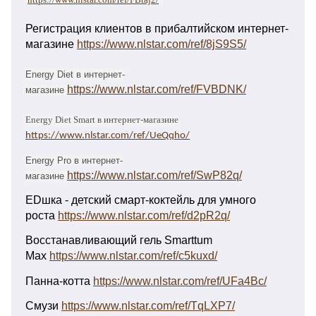
Регистрация клиентов в прибалтийском интернет-
магазине
https://www.nlstar.com/ref/8jS9S5/
Energy Diet в интернет-
https://www.nlstar.com/ref/FVBDNK/
магазине
Energy Diet Smart в интернет-магазине
https://www.nlstar.com/ref/UeQqho/
Energy Pro в интернет-
https://www.nlstar.com/ref/SwP82q/
магазине
EDшка - детский смарт-коктейль для умного
роста
https://www.nlstar.com/ref/d2pR2q/
Восстанавливающий гель Smarttum
Max
https://www.nlstar.com/ref/c5kuxd/
Панна-котта
https://www.nlstar.com/ref/UFa4Bc/
Смузи
https://www.nlstar.com/ref/TqLXP7/