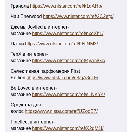
Гранола
https://www.nlstar.com/ref/k1dAHb/
Чаи Enerwood
https://www.nlstar.com/ref/2C2etp/
Джемы Joyfied в интернет-
магазине
https://www.nlstar.com/ref/nxoXhL/
Патчи
https://www.nlstar.com/ref/FNtNM3/
TenX в интернет-
магазине
https://www.nlstar.com/ref/4yAmGc/
Селективная парфюмерия First
Edition
https://www.nlstar.com/ref/qA3ecF/
Be Loved в интернет-
магазине
https://www.nlstar.com/ref/sLNKY4/
Средства для
волос
https://www.nlstar.com/ref/UZooE7/
Fineffect в интернет-
магазине
https://www.nlstar.com/ref/X2gM1i/