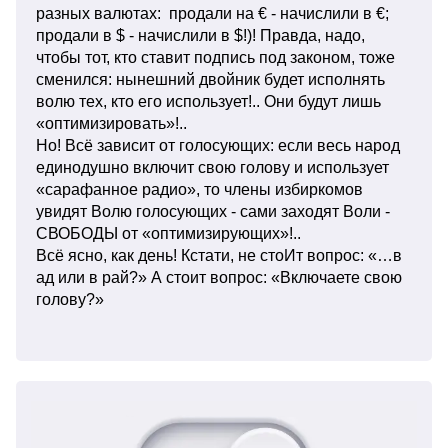
разных валютах: продали на € - начислили в €;
продали в $ - начислили в $!)! Правда, надо,
чтобы тот, кто ставит подпись под законом, тоже
сменился: нынешний двойник будет исполнять
волю тех, кто его использует!.. Они будут лишь
«оптимизировать»!..
Но! Всё зависит от голосующих: если весь народ
единодушно включит свою голову и использует
«сарафанное радио», то члены избиркомов
увидят Волю голосующих - сами заходят Воли -
СВОБОДЫ от «оптимизирующих»!..
Всё ясно, как день! Кстати, не стоИт вопрос: «…в
ад или в рай?» А стоит вопрос: «Включаете свою
голову?»