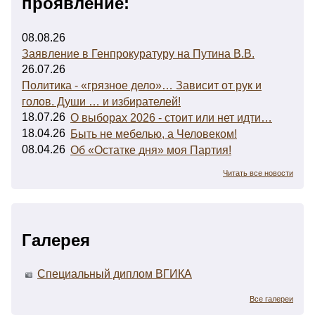
проявление:
08.08.26
Заявление в Генпрокуратуру на Путина В.В.
26.07.26
Политика - «грязное дело»… Зависит от рук и
голов. Души … и избирателей!
18.07.26
О выборах 2026 - стоит или нет идти…
18.04.26
Быть не мебелью, а Человеком!
08.04.26
Об «Остатке дня» моя Партия!
Читать все новости
Галерея
Специальный диплом ВГИКА
Все галереи