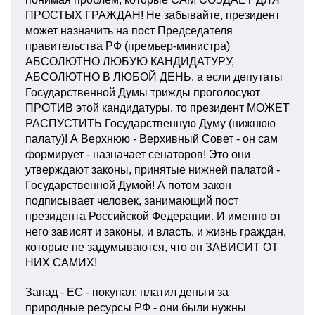
ПРОСТЫХ ГРАЖДАН! Не забывайте, президент
может назначить на пост Председателя
правительства РФ (премьер-министра)
АБСОЛЮТНО ЛЮБУЮ КАНДИДАТУРУ,
АБСОЛЮТНО В ЛЮБОЙ ДЕНЬ, а если депутаты
Государственной Думы трижды проголосуют
ПРОТИВ этой кандидатуры, то президент МОЖЕТ
РАСПУСТИТЬ Государственную Думу (нижнюю
палату)! А Верхнюю - Верхивный Совет - он сам
формирует - назначает сенаторов! Это они
утверждают законы, принятые нижней палатой -
Государственной Думой! А потом закон
подписывает человек, занимающий пост
президента Российской Федерации. И именно от
него зависят и законы, и власть, и жизнь граждан,
которые не задумываются, что он ЗАВИСИТ ОТ
НИХ САМИХ!
Запад - ЕС - покупал: платил деньги за
природные ресурсы РФ - они были нужны