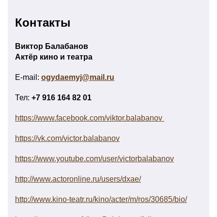
Контакты
Виктор Балабанов
Актёр кино и театра
E-mail:
ogydaemyj@mail.ru
Тел:
+7 916 164 82 01
https://www.facebook.com/viktor.balabanov
https://vk.com/victor.balabanov
https://www.youtube.com/user/victorbalabanov
http://www.actoronline.ru/users/dxae/
http://www.kino-teatr.ru/kino/acter/m/ros/30685/bio/