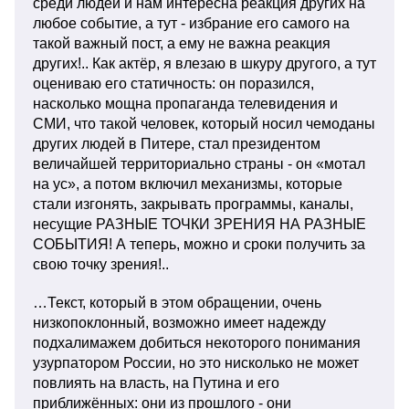
среди людей и нам интересна реакция других на
любое событие, а тут - избрание его самого на
такой важный пост, а ему не важна реакция
других!.. Как актёр, я влезаю в шкуру другого, а тут
оцениваю его статичность: он поразился,
насколько мощна пропаганда телевидения и
СМИ, что такой человек, который носил чемоданы
других людей в Питере, стал президентом
величайшей территориально страны - он «мотал
на ус», а потом включил механизмы, которые
стали изгонять, закрывать программы, каналы,
несущие РАЗНЫЕ ТОЧКИ ЗРЕНИЯ НА РАЗНЫЕ
СОБЫТИЯ! А теперь, можно и сроки получить за
свою точку зрения!..
…Текст, который в этом обращении, очень
низкопоклонный, возможно имеет надежду
подхалимажем добиться некоторого понимания
узурпатором России, но это нисколько не может
повлиять на власть, на Путина и его
приближённых: они из прошлого - они