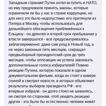
Западным странам! Путин хотел вступить в НАТО,
но ему предложили принять законы, которые
ограничили ли бы у нас в стране коррупцию, но
для него это было недопустимо: его притянули из
Питера в Москву, чтобы использовать для
дальнейшего обогащения приближённых к
Ельцину - он дряхлел и второй срок пребывания у
власти завершался - всё предусматривалось
заблаговременно: даже сам уход в Новый год, а
не через законные пять месяцев, сокращал
предвыборный президентский срок до трёх
месяцев, чтобы оппозиция не успела завоевать
дополнительные голоса избирателей! Помню
реакцию Путина, которую показали в одном
документальном фильме, когда он стоит к камере
спиной и смотрит новости, в которых объявляют
результаты выборов президента РФ - его
впервые избрали - он долго стоял не шевелясь,
не смотря по сторонам, чтоб увидеть реакцию
других - это было бы естественно: человек живёт