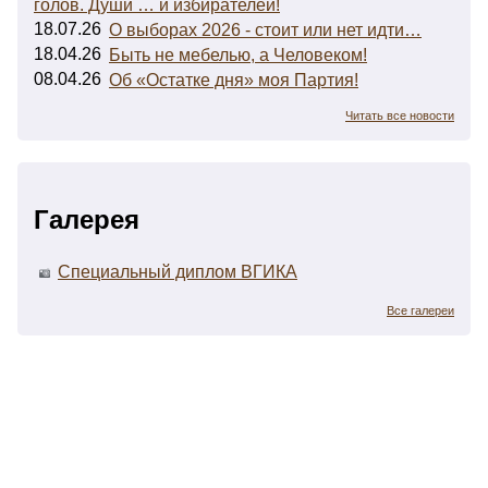
голов. Души … и избирателей!
18.07.26
О выборах 2026 - стоит или нет идти…
18.04.26
Быть не мебелью, а Человеком!
08.04.26
Об «Остатке дня» моя Партия!
Читать все новости
Галерея
Специальный диплом ВГИКА
Все галереи
(c) Виктор Балабанов - Актёр кино и театра, 2018.