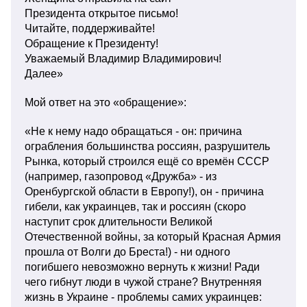
Президента открытое письмо!
Читайте, поддерживайте!
Обращение к Президенту!
Уважаемый Владимир Владимирович!
Далее»
Мой ответ на это «обращение»:
«Не к нему надо обращаться - он: причина
ограбления большинства россиян, разрушитель
Рынка, который строился ещё со времён СССР
(например, газопровод «Дружба» - из
Оренбургской области в Европу!), он - причина
гибели, как украинцев, так и россиян (скоро
наступит срок длительности Великой
Отечественной войны, за который Красная Армия
прошла от Волги до Бреста!) - ни одного
погибшего невозможно вернуть к жизни! Ради
чего гибнут люди в чужой стране? Внутренняя
жизнь в Украине - проблемы самих украинцев: